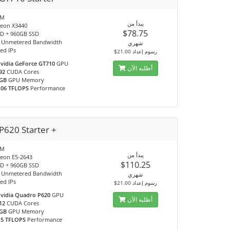
AM
يبدأ من
Xeon X3440
$78.75
D + 960GB SSD
 Unmetered Bandwidth
شهري
ed IPs
$21.00 رسوم إعداد
vidia GeForce GT710
GPU
أطلبه الآن
92
CUDA Cores
GB
GPU Memory
.06 TFLOPS
Performance
P620 Starter +
AM
يبدأ من
Xeon E5-2643
$110.25
D + 960GB SSD
 Unmetered Bandwidth
شهري
ed IPs
$21.00 رسوم إعداد
vidia Quadro P620
GPU
أطلبه الآن
12
CUDA Cores
GB
GPU Memory
.5 TFLOPS
Performance